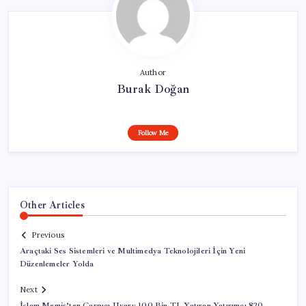
Author
Burak Doğan
Follow Me
Other Articles
Previous
Araçtaki Ses Sistemleri ve Multimedya Teknolojileri İçin Yeni
Düzenlemeler Yolda
Next
İslam Memiş’ten Çarpıcı Uyarı: 100 Bin TL Yatıran Yatırımcı 820