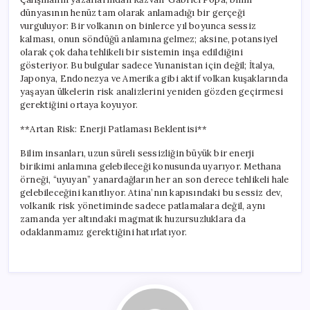
dünyasının henüz tam olarak anlamadığı bir gerçeği
vurguluyor: Bir volkanın on binlerce yıl boyunca sessiz
kalması, onun söndüğü anlamına gelmez; aksine, potansiyel
olarak çok daha tehlikeli bir sistemin inşa edildiğini
gösteriyor. Bu bulgular sadece Yunanistan için değil; İtalya,
Japonya, Endonezya ve Amerika gibi aktif volkan kuşaklarında
yaşayan ülkelerin risk analizlerini yeniden gözden geçirmesi
gerektiğini ortaya koyuyor.
**Artan Risk: Enerji Patlaması Beklentisi**
Bilim insanları, uzun süreli sessizliğin büyük bir enerji
birikimi anlamına gelebileceği konusunda uyarıyor. Methana
örneği, “uyuyan” yanardağların her an son derece tehlikeli hale
gelebileceğini kanıtlıyor. Atina’nın kapısındaki bu sessiz dev,
volkanik risk yönetiminde sadece patlamalara değil, aynı
zamanda yer altındaki magmatik huzursuzluklara da
odaklanmamız gerektiğini hatırlatıyor.