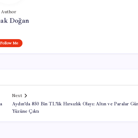
Author
ak Doğan
Follow Me
Next
a
Aydın’da 850 Bin TL’lik Hırsızlık Olayı: Altın ve Paralar Gü
Yüzüne Çıktı