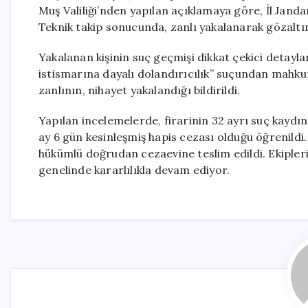
Muş Valiliği’nden yapılan açıklamaya göre, İl Jand
Teknik takip sonucunda, zanlı yakalanarak gözaltın
Yakalanan kişinin suç geçmişi dikkat çekici detayla
istismarına dayalı dolandırıcılık” suçundan mahku
zanlının, nihayet yakalandığı bildirildi.
Yapılan incelemelerde, firarinin 32 ayrı suç kaydı
ay 6 gün kesinleşmiş hapis cezası olduğu öğrenil
hükümlü doğrudan cezaevine teslim edildi. Ekipler
genelinde kararlılıkla devam ediyor.