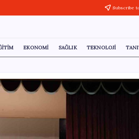
Subscribe t
ĞİTİM
EKONOMİ
SAĞLIK
TEKNOLOJİ
TANI