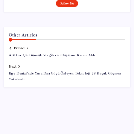
Follow Me
Other Articles
Previous
ABD ve Çin Gümrük Vergilerini Düşürme Kararı Aldı
Next
Ege Denizi’nde Yasa Dışı Göçü Önleyen Teknoloji: 28 Kaçak Göçmen
Yakalandı