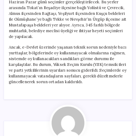
Haziran Pazar günü seçimler gerçekleştirilecek. Bu yerler
arasında Tokat’ın Reşadiye ilçesine bağlı Yolüstü ve Çevrecik,
Almus ilçesinden Bağtaşı, Yeşilyurt ilçesinden Kuşçu beldeleri
ile Gümüşhane’ye bağlı Tekke ve Nevşehir’in Ürgüp ilçesine ait
Mustafapaşa beldeleri yer alıyor. Ayrıca, 345 farklı bölgede
muhtarlık, belediye meclisi üyeliği ve ihtiyar heyeti seçimleri
de yapılacak.
Ancak, e-Devlet üzerinde yaşanan teknik sorun nedeniyle bazı
yurttaşlar, bölgelerinde oy kullanmayacak olmalarına rağmen,
sistemde oy kullanacakları sandıkları görme durumu ile
karşılaştılar. Bu durum, Yüksek Seçim Kurulu (YSK) temsilcileri
ve parti yetkililerinin uyarıları sonucu giderildi. Seçimlerde oy
kullanmayacak vatandaşların sayfaları, gerekli düzeltmelerle
güncellenerek sorun ortadan kaldırıldı.