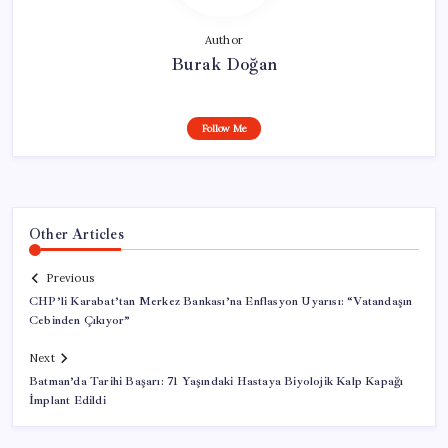
Author
Burak Doğan
Follow Me
Other Articles
Previous
CHP’li Karabat’tan Merkez Bankası’na Enflasyon Uyarısı: “Vatandaşın
Cebinden Çıkıyor”
Next
Batman’da Tarihi Başarı: 71 Yaşındaki Hastaya Biyolojik Kalp Kapağı
İmplant Edildi