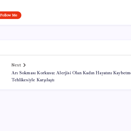
Follow Me
Next
Arı Sokması Korkusu: Alerjisi Olan Kadın Hayatını Kaybetm
Tehlikesiyle Karşılaştı