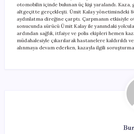
otomobilin içinde bulunan üç kişi yaralandı. Kaza,
altgeçitte gerçekleşti. Ümit Kalay yönetimindeki 
aydınlatma direğine çarptı. Çarpmanın etkisiyle ot
sonucunda sürücü Ümit Kalay ile yanındaki yolcul
ardından sağlık, itfaiye ve polis ekipleri hemen kaza
müdahalesiyle çıkarılarak hastanelere kaldırıldı ve
alınmaya devam ederken, kazayla ilgili soruşturma 
Bur