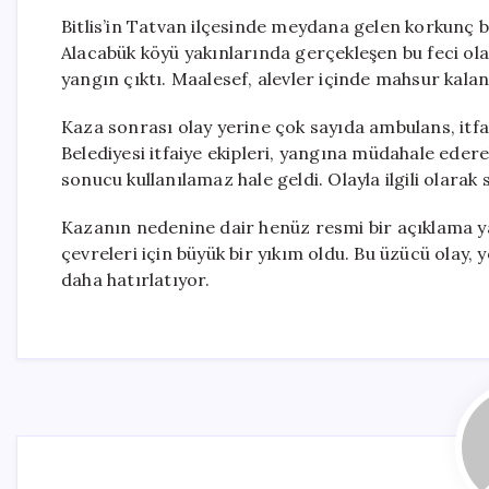
Bitlis’in Tatvan ilçesinde meydana gelen korkunç bi
Alacabük köyü yakınlarında gerçekleşen bu feci ola
yangın çıktı. Maalesef, alevler içinde mahsur kalan 
Kaza sonrası olay yerine çok sayıda ambulans, itfa
Belediyesi itfaiye ekipleri, yangına müdahale ederek
sonucu kullanılamaz hale geldi. Olayla ilgili olarak
Kazanın nedenine dair henüz resmi bir açıklama yap
çevreleri için büyük bir yıkım oldu. Bu üzücü olay,
daha hatırlatıyor.