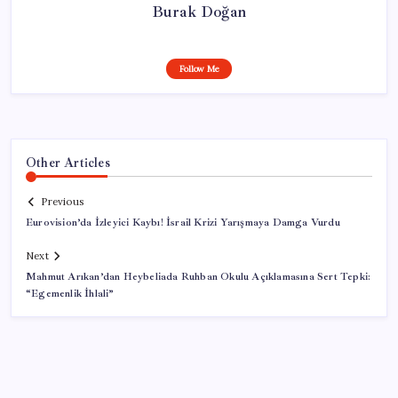
Burak Doğan
Follow Me
Other Articles
Previous
Eurovision’da İzleyici Kaybı! İsrail Krizi Yarışmaya Damga Vurdu
Next
Mahmut Arıkan’dan Heybeliada Ruhban Okulu Açıklamasına Sert Tepki:
“Egemenlik İhlali”