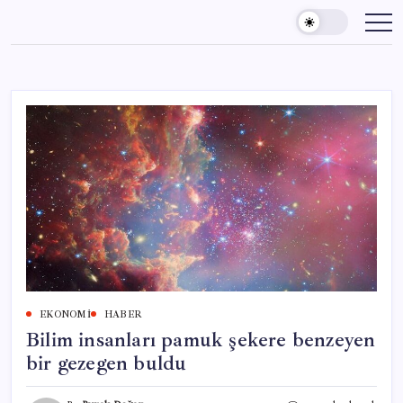
Skip
to
content
EKONOMI
HABER
Bilim insanları pamuk şekere benzeyen
bir gezegen buldu