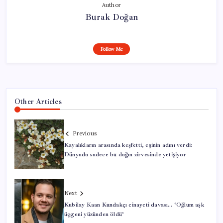
Author
Burak Doğan
Follow Me
Other Articles
Previous
Kayalıkların arasında keşfetti, eşinin adını verdi:
Dünyada sadece bu dağın zirvesinde yetişiyor
Next
Kubilay Kaan Kundakçı cinayeti davası… ‘Oğlum aşk
üçgeni yüzünden öldü’