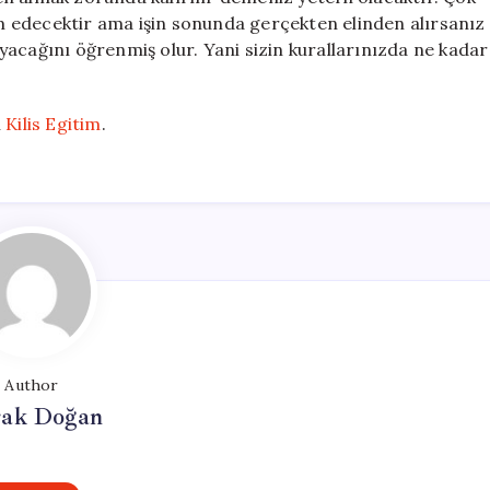
 edecektir ama işin sonunda gerçekten elinden alırsanız
acağını öğrenmiş olur. Yani sizin kurallarınızda ne kadar
n
Kilis Egitim
.
Author
ak Doğan