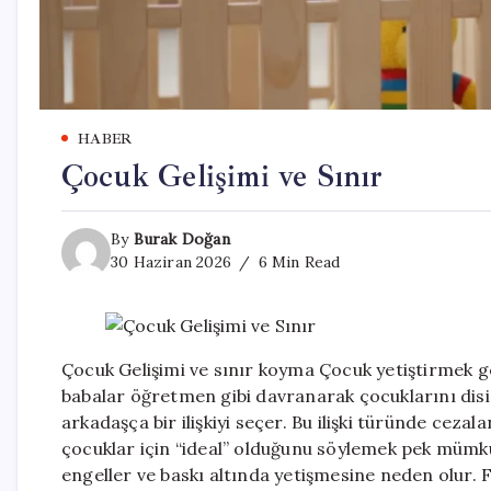
HABER
Çocuk Gelişimi ve Sınır
By
Burak Doğan
30 Haziran 2026
6 Min Read
Çocuk Gelişimi ve sınır koyma Çocuk yetiştirmek g
babalar öğretmen gibi davranarak çocuklarını disip
arkadaşça bir ilişkiyi seçer. Bu ilişki türünde ceza
çocuklar için “ideal” olduğunu söylemek pek mümkün
engeller ve baskı altında yetişmesine neden olur. F