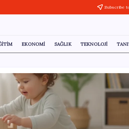
Subscribe t
ĞİTİM
EKONOMİ
SAĞLIK
TEKNOLOJİ
TANI