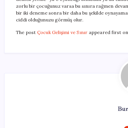
zorlu bir çocuğunuz varsa bu sınıra rağmen devam
bir iki deneme sonra bir daha bu şekilde oynayamay
ciddi olduğunuzu görmüş olur.
The post
Çocuk Gelişimi ve Sınır
appeared first o
Bur