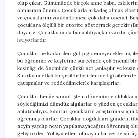
olup çıkar. Günümüzde birçok anne baba, eskilerin b
olmasının önemli. Çocuklarla arkadaş olmak elbet
ve çocuklarını yönlendirmesi çok daha önemli. Başa
çocuklara ölçülü bir otorite göstermek gerekir (Bu
duyarız. Çocukların da buna ihtiyaçları vardır çün
istiyorlardır.
Çocuklar ne kadar ileri gidip gidemeyeceklerini, iler
bu öğrenme ve keşfetme sürecinde çok önemli bir 
kesinligi de önemlidir çünkü net ,anlaşılır ve kesin 
Sınırların etkili bir şekilde belirlenmediği aileler
çatışmalar ve reddedilmelerle karşılaşırlar.
Çocuklar henüz somut işlem döneminde olduklarınd
söylediğimizi dümdüz algılarlar o yüzden çocuklar
anlatmalıyız. Sınırlar çocukların araştırması için b
öğrenmiş olurlar. Çocuklar doğdukları günden itiba
neyin yapılıp neyin yapılamayacağını öğrenmiş olu
geliştirirler. Yol işaretleri olmayan bir yerde sürü