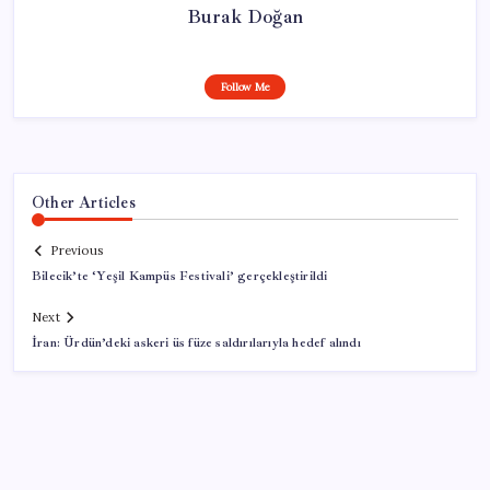
Burak Doğan
Follow Me
Other Articles
Previous
Bilecik’te ‘Yeşil Kampüs Festivali’ gerçekleştirildi
Next
İran: Ürdün’deki askeri üs füze saldırılarıyla hedef alındı