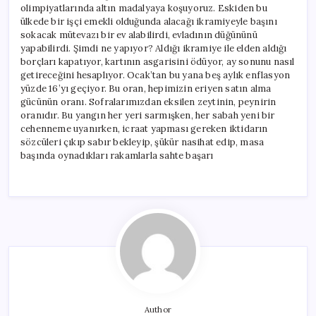
olimpiyatlarında altın madalyaya koşuyoruz. Eskiden bu
ülkede bir işçi emekli olduğunda alacağı ikramiyeyle başını
sokacak mütevazı bir ev alabilirdi, evladının düğününü
yapabilirdi. Şimdi ne yapıyor? Aldığı ikramiye ile elden aldığı
borçları kapatıyor, kartının asgarisini ödüyor, ay sonunu nasıl
getireceğini hesaplıyor. Ocak’tan bu yana beş aylık enflasyon
yüzde 16’yı geçiyor. Bu oran, hepimizin eriyen satın alma
gücünün oranı. Sofralarımızdan eksilen zeytinin, peynirin
oranıdır. Bu yangın her yeri sarmışken, her sabah yeni bir
cehenneme uyanırken, icraat yapması gereken iktidarın
sözcüleri çıkıp sabır bekleyip, şükür nasihat edip, masa
başında oynadıkları rakamlarla sahte başarı
Author