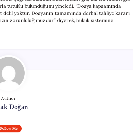
larla tutuklu bulunduğunu yineledi. “Dosya kapsamında
 delil yoktur. Dosyanın tamamında derhal tahliye kararı
, sizin zorunluluğunuzdur” diyerek, hukuk sistemine
Author
ak Doğan
Follow Me