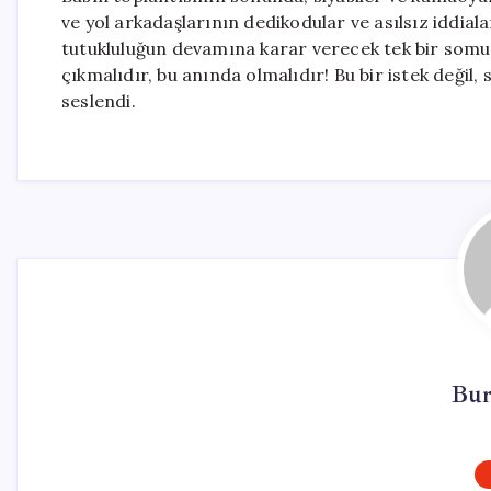
ve yol arkadaşlarının dedikodular ve asılsız iddia
tutukluluğun devamına karar verecek tek bir somut
çıkmalıdır, bu anında olmalıdır! Bu bir istek değil
seslendi.
Bur