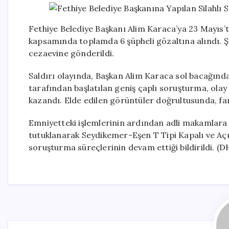
Fethiye Belediye Başkanı Alim Karaca’ya 23 Mayıs’ta
kapsamında toplamda 6 şüpheli gözaltına alındı. Şü
cezaevine gönderildi.
Saldırı olayında, Başkan Alim Karaca sol bacağınd
tarafından başlatılan geniş çaplı soruşturma, olay
kazandı. Elde edilen görüntüler doğrultusunda, fark
Emniyetteki işlemlerinin ardından adli makamlara 
tutuklanarak Seydikemer-Eşen T Tipi Kapalı ve Açık
soruşturma süreçlerinin devam ettiği bildirildi. (D