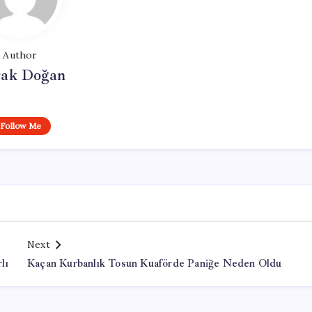
Author
ak Doğan
Follow Me
Next
lı
Kaçan Kurbanlık Tosun Kuaförde Paniğe Neden Oldu