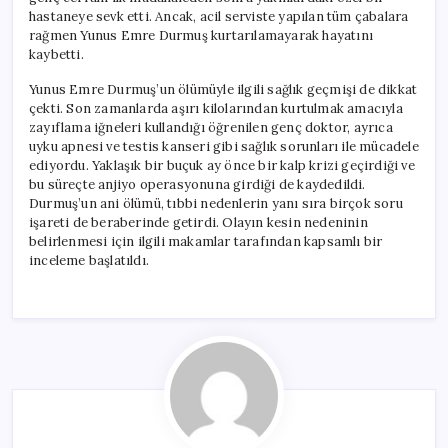
hastaneye sevk etti. Ancak, acil serviste yapılan tüm çabalara
rağmen Yunus Emre Durmuş kurtarılamayarak hayatını
kaybetti.
Yunus Emre Durmuş’un ölümüyle ilgili sağlık geçmişi de dikkat
çekti. Son zamanlarda aşırı kilolarından kurtulmak amacıyla
zayıflama iğneleri kullandığı öğrenilen genç doktor, ayrıca
uyku apnesi ve testis kanseri gibi sağlık sorunları ile mücadele
ediyordu. Yaklaşık bir buçuk ay önce bir kalp krizi geçirdiği ve
bu süreçte anjiyo operasyonuna girdiği de kaydedildi.
Durmuş’un ani ölümü, tıbbi nedenlerin yanı sıra birçok soru
işareti de beraberinde getirdi. Olayın kesin nedeninin
belirlenmesi için ilgili makamlar tarafından kapsamlı bir
inceleme başlatıldı.