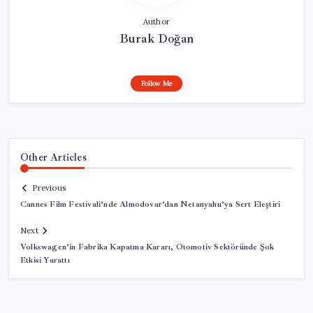
Author
Burak Doğan
Follow Me
Other Articles
Previous
Cannes Film Festivali’nde Almodovar’dan Netanyahu’ya Sert Eleştiri
Next
Volkswagen’in Fabrika Kapatma Kararı, Otomotiv Sektöründe Şok
Etkisi Yarattı