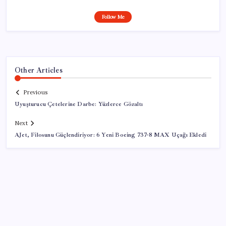
Follow Me
Other Articles
Previous
Uyuşturucu Çetelerine Darbe: Yüzlerce Gözaltı
Next
AJet, Filosunu Güçlendiriyor: 6 Yeni Boeing 737-8 MAX Uçağı Ekledi