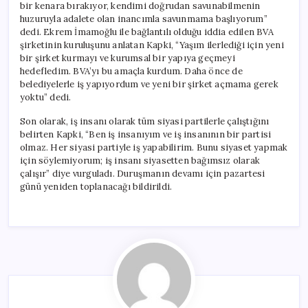
bir kenara bırakıyor, kendimi doğrudan savunabilmenin
huzuruyla adalete olan inancımla savunmama başlıyorum”
dedi. Ekrem İmamoğlu ile bağlantılı olduğu iddia edilen BVA
şirketinin kuruluşunu anlatan Kapki, “Yaşım ilerlediği için yeni
bir şirket kurmayı ve kurumsal bir yapıya geçmeyi
hedefledim. BVA’yı bu amaçla kurdum. Daha önce de
belediyelerle iş yapıyordum ve yeni bir şirket açmama gerek
yoktu” dedi.
Son olarak, iş insanı olarak tüm siyasi partilerle çalıştığını
belirten Kapki, “Ben iş insanıyım ve iş insanının bir partisi
olmaz. Her siyasi partiyle iş yapabilirim. Bunu siyaset yapmak
için söylemiyorum; iş insanı siyasetten bağımsız olarak
çalışır” diye vurguladı. Duruşmanın devamı için pazartesi
günü yeniden toplanacağı bildirildi.