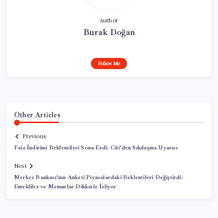
Author
Burak Doğan
Follow Me
Other Articles
Previous
Faiz İndirimi Beklentileri Sona Erdi: Citi’den Sıkılaşma Uyarısı
Next
Merkez Bankası’nın Anketi Piyasalardaki Beklentileri Değiştirdi:
Emekliler ve Memurlar Dikkatle İzliyor