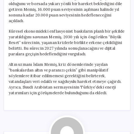
olduğunu ve borsada yukarı yönlü bir hareket beklediğini dile
getiren Memiş, 16.000 puan seviyesinin aşılması halinde yıl
sonuna kadar 20.000 puan seviyesinin hedefleneceğini
açıkladı.
Küresel ekonomideki enflasyonist baskıların planlı bir şekilde
yaratıldığını savunan Memiş, 2030 yılı için öngörülen “Büyük
Reset” sürecinin, yaşanan krizlerle birlikte erkene çekildiğini
belirtti. Bu sürecin 2027 yılında sonuçlanacağını ve dijital
paralara geçişin hedeflendiğini vurguladı.
Altın uzmanı İslam Memiş, kriz dönemlerinde yayılan
“bankalardan altın ve paranızı çekin” gibi manipülatif
söylemlere itibar edilmemesi gerektiğini belirterek,
vatandaşları veri odaklı ve sağduyulu hareket etmeye çağırdı.
Ayrıca, Suudi Arabistan sermayesinin Türkiye’deki enerji
yatırımları için görüşmelerde bulunduğunu da ekledi.