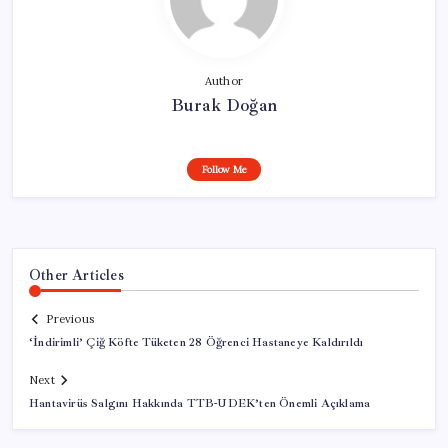
Author
Burak Doğan
Follow Me
Other Articles
Previous
‘İndirimli’ Çiğ Köfte Tüketen 28 Öğrenci Hastaneye Kaldırıldı
Next
Hantavirüs Salgını Hakkında TTB-UDEK’ten Önemli Açıklama