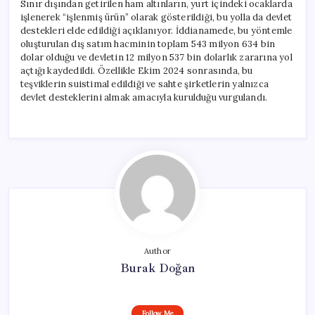
Sınır dışından getirilen ham altınların, yurt içindeki ocaklarda
işlenerek “işlenmiş ürün” olarak gösterildiği, bu yolla da devlet
destekleri elde edildiği açıklanıyor. İddianamede, bu yöntemle
oluşturulan dış satım hacminin toplam 543 milyon 634 bin
dolar olduğu ve devletin 12 milyon 537 bin dolarlık zararına yol
açtığı kaydedildi. Özellikle Ekim 2024 sonrasında, bu
teşviklerin suistimal edildiği ve sahte şirketlerin yalnızca
devlet desteklerini almak amacıyla kurulduğu vurgulandı.
Author
Burak Doğan
Follow Me