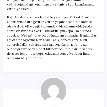
yedireceğim değil, onun can güvenliğiyle ilgili kaygılarımız
var,” diye ekledi.
Bağcılar’da da benzer bir tablo yaşanıyor. Ortaokul önünde
çocuklarını okula getiren veliler, yaşanan şiddetin sadece
bireysel bir öfke değil, toplumdaki bir çürüme olduğunda
hemfikir. Bir başka veli, “Okullar üç gün kapalı kaldığında
çocuklar ‘Neden?’ diye sorduğunda anlatamadık. Bugün okul
açıldı ama öğretmenlerin yüzü asık, herkes gergin. Bu
kontrolsüzlük, sokağı sınıfa taşıyor. Caydırıcı bir ceza
olmadığı sürece bu şiddet bitmeyecek. Biz, okulun sadece
ders verilen bir yer değil, evladımız için güvenli bir liman
olmasını istiyoruz,” dedi.