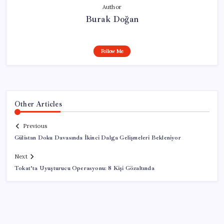
Author
Burak Doğan
Follow Me
Other Articles
Previous
Gülistan Doku Davasında İkinci Dalga Gelişmeleri Bekleniyor
Next
Tokat’ta Uyuşturucu Operasyonu: 8 Kişi Gözaltında