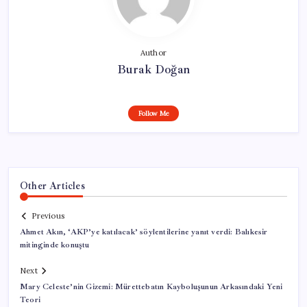
Author
Burak Doğan
Follow Me
Other Articles
Previous
Ahmet Akın, ‘AKP’ye katılacak’ söylentilerine yanıt verdi: Balıkesir
mitinginde konuştu
Next
Mary Celeste’nin Gizemi: Mürettebatın Kayboluşunun Arkasındaki Yeni
Teori