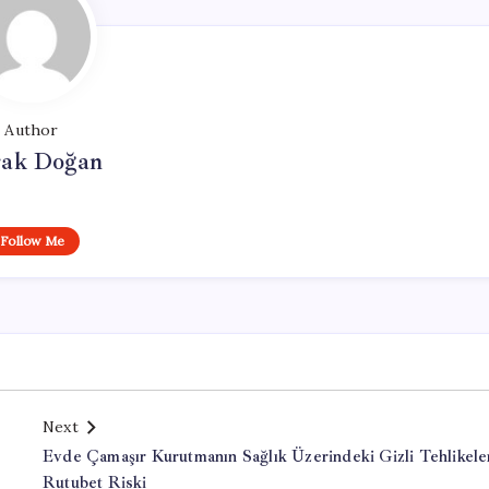
Author
ak Doğan
Follow Me
Next
n
Evde Çamaşır Kurutmanın Sağlık Üzerindeki Gizli Tehlikeler
Rutubet Riski