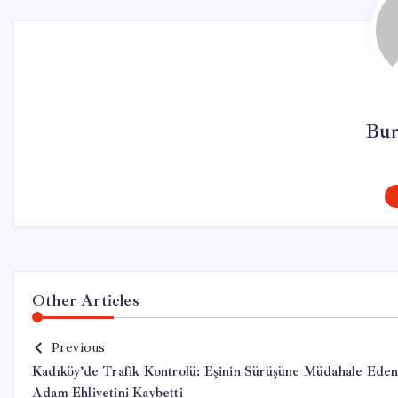
Bur
Other Articles
Previous
Kadıköy’de Trafik Kontrolü: Eşinin Sürüşüne Müdahale Ede
Adam Ehliyetini Kaybetti