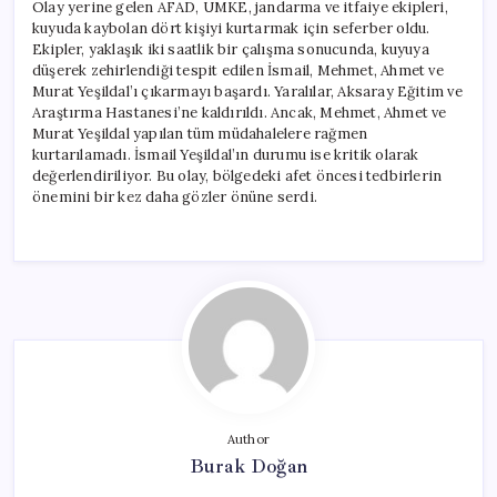
Olay yerine gelen AFAD, UMKE, jandarma ve itfaiye ekipleri,
kuyuda kaybolan dört kişiyi kurtarmak için seferber oldu.
Ekipler, yaklaşık iki saatlik bir çalışma sonucunda, kuyuya
düşerek zehirlendiği tespit edilen İsmail, Mehmet, Ahmet ve
Murat Yeşildal’ı çıkarmayı başardı. Yaralılar, Aksaray Eğitim ve
Araştırma Hastanesi’ne kaldırıldı. Ancak, Mehmet, Ahmet ve
Murat Yeşildal yapılan tüm müdahalelere rağmen
kurtarılamadı. İsmail Yeşildal’ın durumu ise kritik olarak
değerlendiriliyor. Bu olay, bölgedeki afet öncesi tedbirlerin
önemini bir kez daha gözler önüne serdi.
Author
Burak Doğan