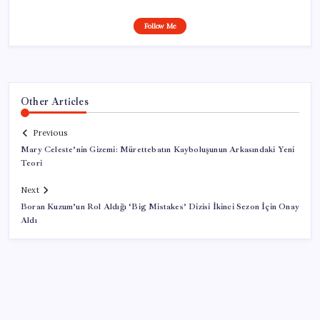
Follow Me
Other Articles
Previous
Mary Celeste’nin Gizemi: Mürettebatın Kayboluşunun Arkasındaki Yeni
Teori
Next
Boran Kuzum’un Rol Aldığı ‘Big Mistakes’ Dizisi İkinci Sezon İçin Onay
Aldı