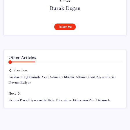
Author
Burak Doğan
Follow Me
Other Articles
Previous
Kırklareli Eğitiminde Yeni Adımlar: Müdür Altınöz Okul Ziyaretlerine
Devam Ediyor
Next
Kripto Para Piyasasında Kriz: Bitcoin ve Ethereum Zor Durumda