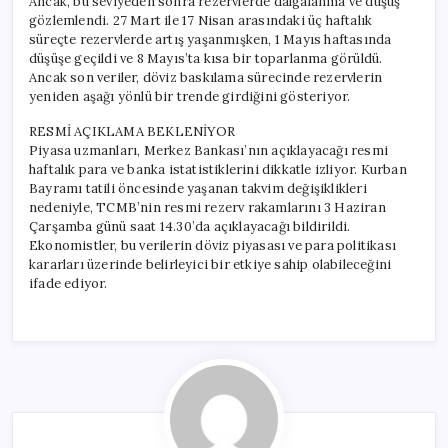
Ancak, bu seviyeden sonra rezervlerde dalgalanma ve düşüş
gözlemlendi. 27 Mart ile 17 Nisan arasındaki üç haftalık
süreçte rezervlerde artış yaşanmışken, 1 Mayıs haftasında
düşüşe geçildi ve 8 Mayıs’ta kısa bir toparlanma görüldü.
Ancak son veriler, döviz baskılama sürecinde rezervlerin
yeniden aşağı yönlü bir trende girdiğini gösteriyor.
RESMİ AÇIKLAMA BEKLENİYOR
Piyasa uzmanları, Merkez Bankası’nın açıklayacağı resmi
haftalık para ve banka istatistiklerini dikkatle izliyor. Kurban
Bayramı tatili öncesinde yaşanan takvim değişiklikleri
nedeniyle, TCMB’nin resmi rezerv rakamlarını 3 Haziran
Çarşamba günü saat 14.30’da açıklayacağı bildirildi.
Ekonomistler, bu verilerin döviz piyasası ve para politikası
kararları üzerinde belirleyici bir etkiye sahip olabileceğini
ifade ediyor.