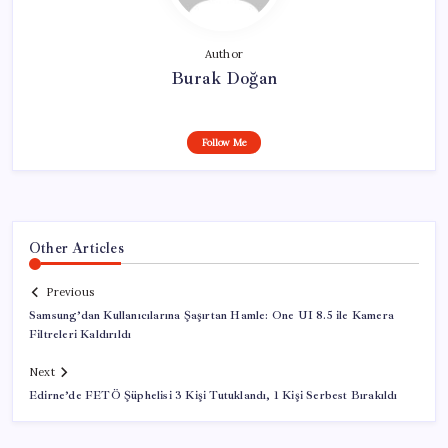
Author
Burak Doğan
Follow Me
Other Articles
Previous
Samsung’dan Kullanıcılarına Şaşırtan Hamle: One UI 8.5 ile Kamera
Filtreleri Kaldırıldı
Next
Edirne’de FETÖ Şüphelisi 3 Kişi Tutuklandı, 1 Kişi Serbest Bırakıldı