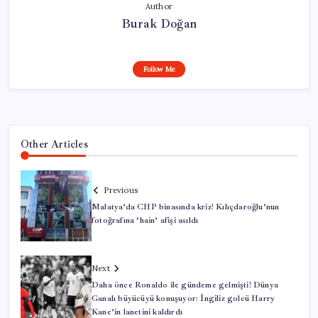
Author
Burak Doğan
Follow Me
Other Articles
Previous
Malatya’da CHP binasında kriz! Kılıçdaroğlu’nun
fotoğrafına ‘hain’ afişi asıldı
Next
Daha önce Ronaldo ile gündeme gelmişti! Dünya
Ganalı büyücüyü konuşuyor: İngiliz golcü Harry
Kane’in lanetini kaldırdı