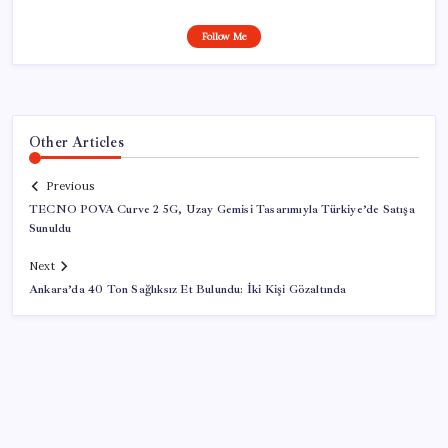
Follow Me
Other Articles
Previous
TECNO POVA Curve 2 5G, Uzay Gemisi Tasarımıyla Türkiye’de Satışa
Sunuldu
Next
Ankara’da 40 Ton Sağlıksız Et Bulundu: İki Kişi Gözaltında