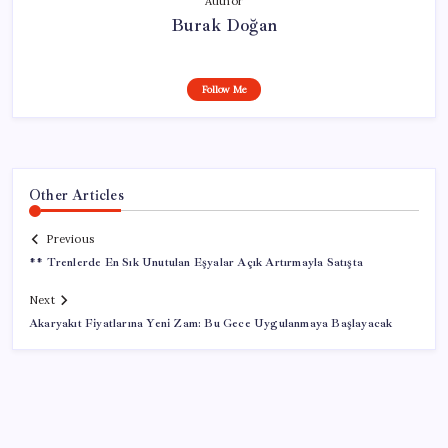
Author
Burak Doğan
Follow Me
Other Articles
Previous
** Trenlerde En Sık Unutulan Eşyalar Açık Artırmayla Satışta
Next
Akaryakıt Fiyatlarına Yeni Zam: Bu Gece Uygulanmaya Başlayacak