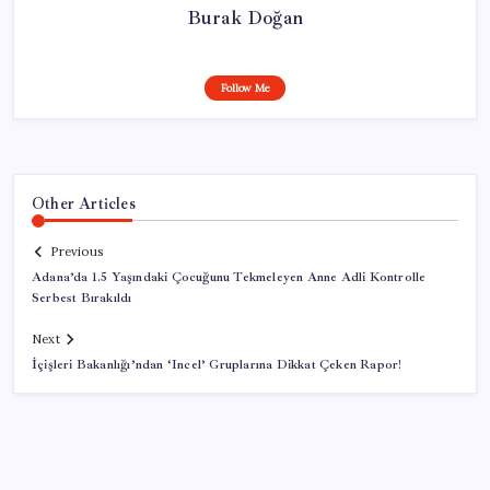
Burak Doğan
Follow Me
Other Articles
Previous
Adana’da 1.5 Yaşındaki Çocuğunu Tekmeleyen Anne Adli Kontrolle
Serbest Bırakıldı
Next
İçişleri Bakanlığı’ndan ‘Incel’ Gruplarına Dikkat Çeken Rapor!