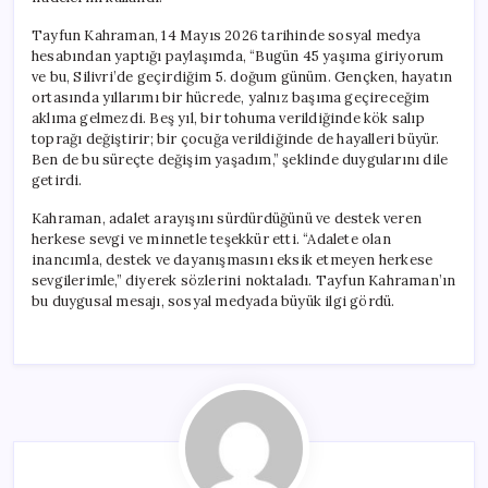
Tayfun Kahraman, 14 Mayıs 2026 tarihinde sosyal medya
hesabından yaptığı paylaşımda, “Bugün 45 yaşıma giriyorum
ve bu, Silivri’de geçirdiğim 5. doğum günüm. Gençken, hayatın
ortasında yıllarımı bir hücrede, yalnız başıma geçireceğim
aklıma gelmezdi. Beş yıl, bir tohuma verildiğinde kök salıp
toprağı değiştirir; bir çocuğa verildiğinde de hayalleri büyür.
Ben de bu süreçte değişim yaşadım,” şeklinde duygularını dile
getirdi.
Kahraman, adalet arayışını sürdürdüğünü ve destek veren
herkese sevgi ve minnetle teşekkür etti. “Adalete olan
inancımla, destek ve dayanışmasını eksik etmeyen herkese
sevgilerimle,” diyerek sözlerini noktaladı. Tayfun Kahraman’ın
bu duygusal mesajı, sosyal medyada büyük ilgi gördü.