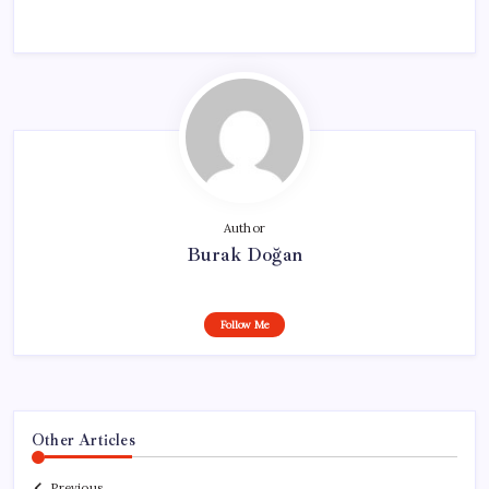
Author
Burak Doğan
Follow Me
Other Articles
Previous