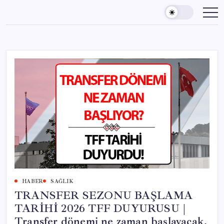
Skip
to
content
HABER
SAĞLIK
TRANSFER SEZONU BAŞLAMA
TARİHİ 2026 TFF DUYURUSU |
Transfer dönemi ne zaman başlayacak,