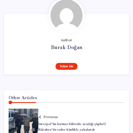
Author
Burak Doğan
Follow Me
Other Articles
Previous
Interpol’ün kırmızı bültenle aradığı şüpheli
Kütahya’da sahte kimlikle yakalandı