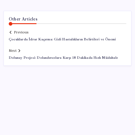
Other Articles
Previous
Çocuklarda İdrar Kaçırma: Gizli Hastalıkların Belirtileri ve Önemi
Next
Dolunay Projesi: Dolandırıcılara Karşı 18 Dakikada Hızlı Müdahale
SON YAZILAR