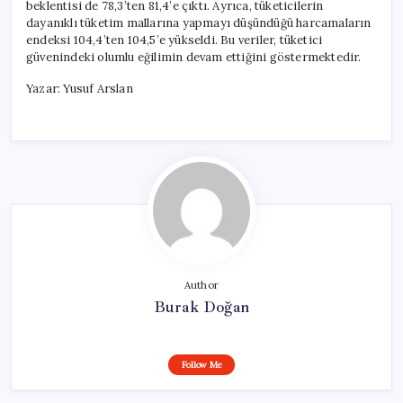
beklentisi de 78,3’ten 81,4’e çıktı. Ayrıca, tüketicilerin
dayanıklı tüketim mallarına yapmayı düşündüğü harcamaların
endeksi 104,4’ten 104,5’e yükseldi. Bu veriler, tüketici
güvenindeki olumlu eğilimin devam ettiğini göstermektedir.
Yazar: Yusuf Arslan
Author
Burak Doğan
Follow Me