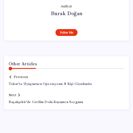
Author
Burak Doğan
Follow Me
Other Articles
Previous
Tokat’ta Uyuşturucu Operasyonu: 8 Kişi Gözaltında
Next
Başakşehir’de Gerilim Dolu Kuyumcu Soygunu