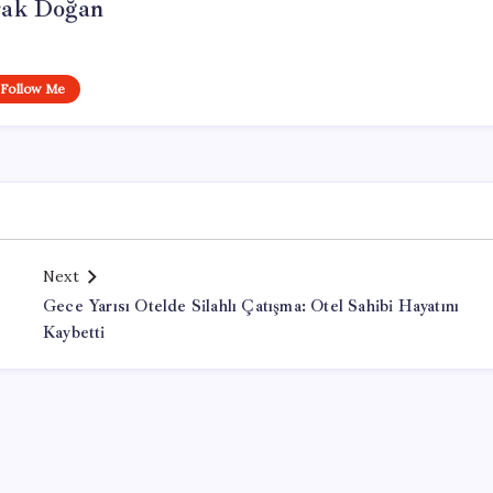
ak Doğan
Follow Me
Next
Gece Yarısı Otelde Silahlı Çatışma: Otel Sahibi Hayatını
Kaybetti