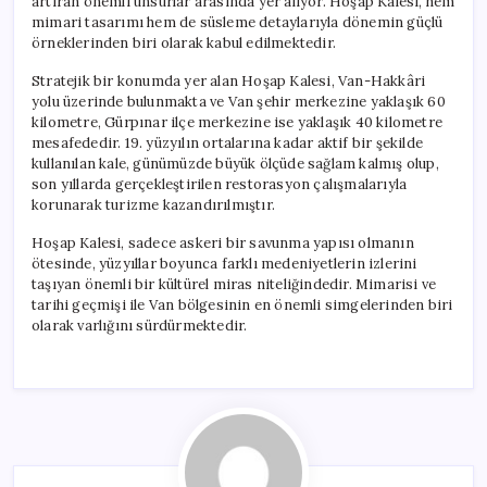
artıran önemli unsurlar arasında yer alıyor. Hoşap Kalesi, hem
mimari tasarımı hem de süsleme detaylarıyla dönemin güçlü
örneklerinden biri olarak kabul edilmektedir.
Stratejik bir konumda yer alan Hoşap Kalesi, Van-Hakkâri
yolu üzerinde bulunmakta ve Van şehir merkezine yaklaşık 60
kilometre, Gürpınar ilçe merkezine ise yaklaşık 40 kilometre
mesafededir. 19. yüzyılın ortalarına kadar aktif bir şekilde
kullanılan kale, günümüzde büyük ölçüde sağlam kalmış olup,
son yıllarda gerçekleştirilen restorasyon çalışmalarıyla
korunarak turizme kazandırılmıştır.
Hoşap Kalesi, sadece askeri bir savunma yapısı olmanın
ötesinde, yüzyıllar boyunca farklı medeniyetlerin izlerini
taşıyan önemli bir kültürel miras niteliğindedir. Mimarisi ve
tarihi geçmişi ile Van bölgesinin en önemli simgelerinden biri
olarak varlığını sürdürmektedir.