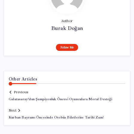
Author
Burak Doğan
Follow Me
Other Articles
Previous
Galatasaray’dan Şampiyonluk Öncesi Oyunculara Moral Desteği
Next
Kurban Bayramı Öncesinde Otobüs Biletlerine Tarihi Zam!