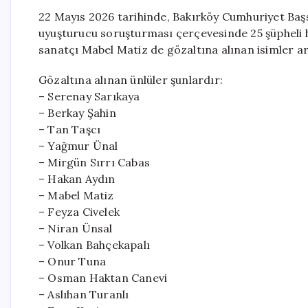
22 Mayıs 2026 tarihinde, Bakırköy Cumhuriyet Başsa
uyuşturucu soruşturması çerçevesinde 25 şüpheli 
sanatçı Mabel Matiz de gözaltına alınan isimler ar
Gözaltına alınan ünlüler şunlardır:
– Serenay Sarıkaya
– Berkay Şahin
– Tan Taşcı
– Yağmur Ünal
– Mirgün Sırrı Cabas
– Hakan Aydın
– Mabel Matiz
– Feyza Civelek
– Niran Ünsal
– Volkan Bahçekapalı
– Onur Tuna
– Osman Haktan Canevi
– Aslıhan Turanlı