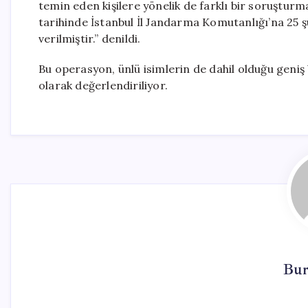
temin eden kişilere yönelik de farklı bir soruştu
tarihinde İstanbul İl Jandarma Komutanlığı’na 25 şü
verilmiştir.” denildi.
Bu operasyon, ünlü isimlerin de dahil olduğu geniş
olarak değerlendiriliyor.
Bur