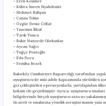
– Eren Kesimer
– Kübra İmren Siyahdemir
– Mehmet Rahşan
– Cansu Tekin
– Özgür Deniz Cellat
– Yasemin İkbal
– Tarık Tunca
– Bakır Hanzede Gürkanlar
– Aycan Yağcı
– Tuğçe Postoğlu
– Eda Dora
– Semiha Bezek
Bakırköy Cumhuriyet Başsavcılığı tarafından yapıl
uyuşturucu ile mücadele kapsamında yürütülen so
gerçekleştirilen operasyonlarla; yurtdışından ülk
kokain ele geçirilmiştir. Ayrıca, uyuşturucu imalatı 
bölgelerinde birçok uyuşturucu satıcısı yakalanmı
ticareti ve imalatına yönelik soruşturmanın yanı s