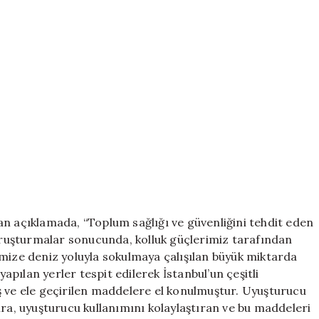
an açıklamada, “Toplum sağlığı ve güvenliğini tehdit eden
ruşturmalar sonucunda, kolluk güçlerimiz tarafından
emize deniz yoluyla sokulmaya çalışılan büyük miktarda
yapılan yerler tespit edilerek İstanbul’un çeşitli
ş ve ele geçirilen maddelere el konulmuştur. Uyuşturucu
ıra, uyuşturucu kullanımını kolaylaştıran ve bu maddeleri