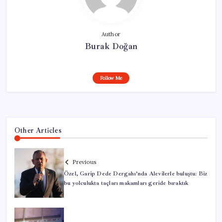
Author
Burak Doğan
Follow Me
Other Articles
Previous
Özel, Garip Dede Dergahı’nda Alevilerle buluştu: Biz
bu yolculukta taçları makamları geride bıraktık