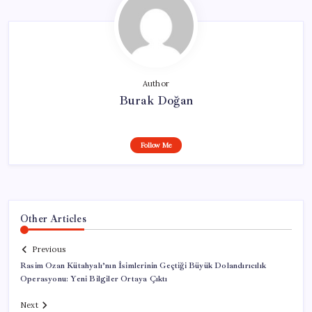
Author
Burak Doğan
Follow Me
Other Articles
Previous
Rasim Ozan Kütahyalı’nın İsimlerinin Geçtiği Büyük Dolandırıcılık
Operasyonu: Yeni Bilgiler Ortaya Çıktı
Next