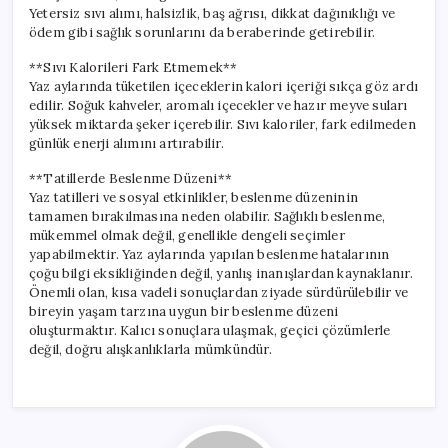
Yetersiz sıvı alımı, halsizlik, baş ağrısı, dikkat dağınıklığı ve
ödem gibi sağlık sorunlarını da beraberinde getirebilir.
**Sıvı Kalorileri Fark Etmemek**
Yaz aylarında tüketilen içeceklerin kalori içeriği sıkça göz ardı
edilir. Soğuk kahveler, aromalı içecekler ve hazır meyve suları
yüksek miktarda şeker içerebilir. Sıvı kaloriler, fark edilmeden
günlük enerji alımını artırabilir.
**Tatillerde Beslenme Düzeni**
Yaz tatilleri ve sosyal etkinlikler, beslenme düzeninin
tamamen bırakılmasına neden olabilir. Sağlıklı beslenme,
mükemmel olmak değil, genellikle dengeli seçimler
yapabilmektir. Yaz aylarında yapılan beslenme hatalarının
çoğu bilgi eksikliğinden değil, yanlış inanışlardan kaynaklanır.
Önemli olan, kısa vadeli sonuçlardan ziyade sürdürülebilir ve
bireyin yaşam tarzına uygun bir beslenme düzeni
oluşturmaktır. Kalıcı sonuçlara ulaşmak, geçici çözümlerle
değil, doğru alışkanlıklarla mümkündür.