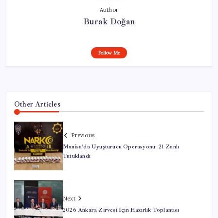
Author
Burak Doğan
Follow Me
Other Articles
Previous
Manisa’da Uyuşturucu Operasyonu: 21 Zanlı
Tutuklandı
Next
2026 Ankara Zirvesi İçin Hazırlık Toplantısı