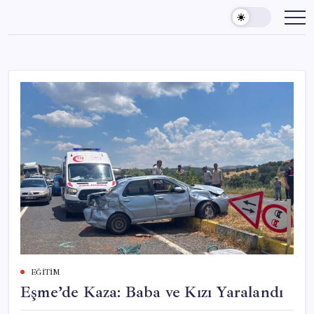
Skip
to
content
EĞITIM
Eşme’de Kaza: Baba ve Kızı Yaralandı