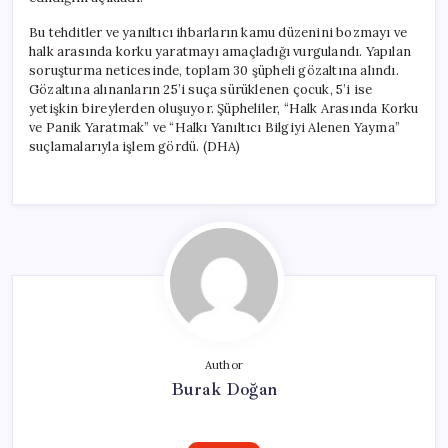
Bu tehditler ve yanıltıcı ihbarların kamu düzenini bozmayı ve
halk arasında korku yaratmayı amaçladığı vurgulandı. Yapılan
soruşturma neticesinde, toplam 30 şüpheli gözaltına alındı.
Gözaltına alınanların 25’i suça sürüklenen çocuk, 5’i ise
yetişkin bireylerden oluşuyor. Şüpheliler, “Halk Arasında Korku
ve Panik Yaratmak” ve “Halkı Yanıltıcı Bilgiyi Alenen Yayma”
suçlamalarıyla işlem gördü. (DHA)
Author
Burak Doğan