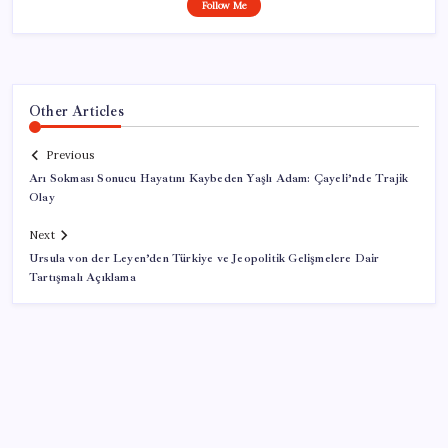
Follow Me
Other Articles
Previous
Arı Sokması Sonucu Hayatını Kaybeden Yaşlı Adam: Çayeli’nde Trajik
Olay
Next
Ursula von der Leyen’den Türkiye ve Jeopolitik Gelişmelere Dair
Tartışmalı Açıklama