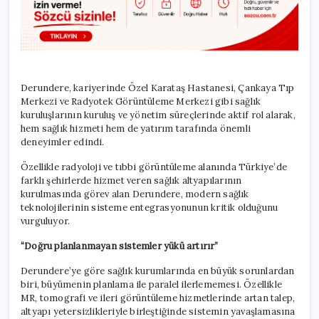
Derundere, kariyerinde Özel Karataş Hastanesi, Çankaya Tıp
Merkezi ve Radyotek Görüntüleme Merkezi gibi sağlık
kuruluşlarının kuruluş ve yönetim süreçlerinde aktif rol alarak,
hem sağlık hizmeti hem de yatırım tarafında önemli
deneyimler edindi.
Özellikle radyoloji ve tıbbi görüntüleme alanında Türkiye’de
farklı şehirlerde hizmet veren sağlık altyapılarının
kurulmasında görev alan Derundere, modern sağlık
teknolojilerinin sisteme entegrasyonunun kritik olduğunu
vurguluyor.
“Doğru planlanmayan sistemler yükü artırır”
Derundere’ye göre sağlık kurumlarında en büyük sorunlardan
biri, büyümenin planlama ile paralel ilerlememesi. Özellikle
MR, tomografi ve ileri görüntüleme hizmetlerinde artan talep,
altyapı yetersizlikleriyle birleştiğinde sistemin yavaşlamasına