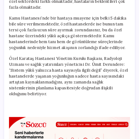
özel sektördeki farklı olmaktadır, hastaların beklentileri çok
fazla olmaktadır.
Kamu Hastanesi’nde bir hastaya muayene için belki 5 dakika
bile süre verilmemektedir, özel hastanelerde ise bunun tam
tersi çok fazla uzun süre ayırmak zorundasınız, bu da özel
hastane üzerindeki yükü açıkça göstermektedir. Kamu
hastanelerinde hem tanı hem de görüntüleme süreçlerinde
yoğunluk nedeniyle hizmet akışının zorlandığı ifade ediliyor.
Özel Karataş Hastanesi Yönetim Kurulu Başkanı, Radyoloji
Uzmanı ve sağlık yatırımları yöneticisi Dr. Ümit Derundere:
“Sistem yükü yalnızca hasta sayısıyla ilgili değil” diyerek, özel
hastanelerde yaşanan yoğunluğun sadece hasta sayısındaki
artıştan kaynaklanmadığını, aynı zamanda sağlık
sistemlerinin planlama kapasitesiyle doğrudan ilişkili
olduğunu belirtiyor.