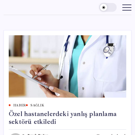
Skip
to
content
HABER
SAĞLIK
Özel hastanelerdeki yanlış planlama
sektörü etkiledi