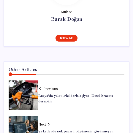
Author
Burak Doğan
Follow Me
Other Articles
Previous
Rusya’da yakıt krizi derinleşiyor: Dizel ihracatı
durabilir
Next
Şirketlerde çok pazarlı büyümenin görünmeyen