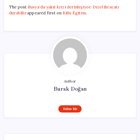
The post
Rusya’da yakıt krizi derinleşiyor: Dizel ihracatı
durabilir
appeared first on
Kilis Egitim
.
Author
Burak Doğan
Follow Me