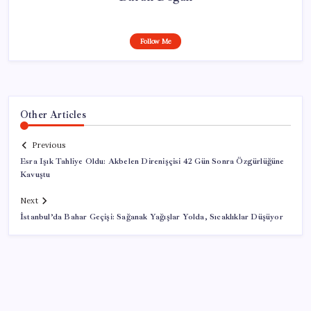
Follow Me
Other Articles
Previous
Esra Işık Tahliye Oldu: Akbelen Direnişçisi 42 Gün Sonra Özgürlüğüne
Kavuştu
Next
İstanbul’da Bahar Geçişi: Sağanak Yağışlar Yolda, Sıcaklıklar Düşüyor