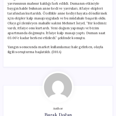
yavrusunun mahsur kaldığı fark edildi. Dumanın etkisiyle
baygın halde bulunan anne kedi ve yavruları, itfaiye ekipleri
tarafından kurtarıldı. Özellikle anne kediyi hayata döndürmek
için ekipler kalp masajı uyguladı ve bu müdahale başarılı oldu.
Olayı gözlemleyen mahalle sakini Mehmet İsiyel, “Bir kedimiz
vardı, itfaiye onu kurtardı. Yeni doğum yapmıştı ve bizim
apartmanda doğmuştu. İtfaiye kalp masajı yaptı. Duman saat
03.00’e kadar herkesi etkiledi.” şeklinde konuştu.
Yangın sonucunda market kullanılamaz hale gelirken, olayla
ilgili soruşturma başlatıldı. (DHA)
Author
Burak Doğan