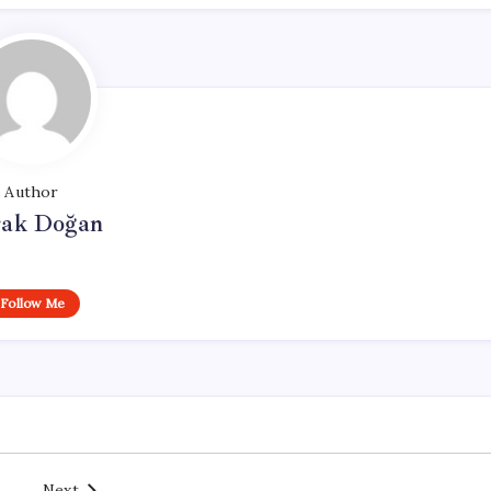
Author
ak Doğan
Follow Me
Next