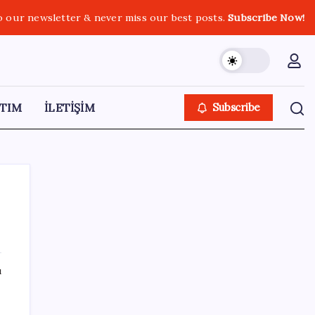
o our newsletter & never miss our best posts.
Subscribe Now!
TIM
İLETİŞİM
Subscribe
SON YAZILAR
ı
TL mevduat faizi Mart’tan bu yana en düşük
seviyede