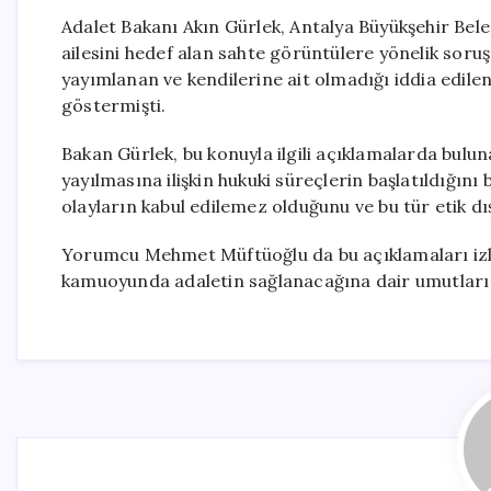
Adalet Bakanı Akın Gürlek, Antalya Büyükşehir Bel
ailesini hedef alan sahte görüntülere yönelik soru
yayımlanan ve kendilerine ait olmadığı iddia edile
göstermişti.
Bakan Gürlek, bu konuyla ilgili açıklamalarda bul
yayılmasına ilişkin hukuki süreçlerin başlatıldığını
olayların kabul edilemez olduğunu ve bu tür etik dı
Yorumcu Mehmet Müftüoğlu da bu açıklamaları izley
kamuoyunda adaletin sağlanacağına dair umutları 