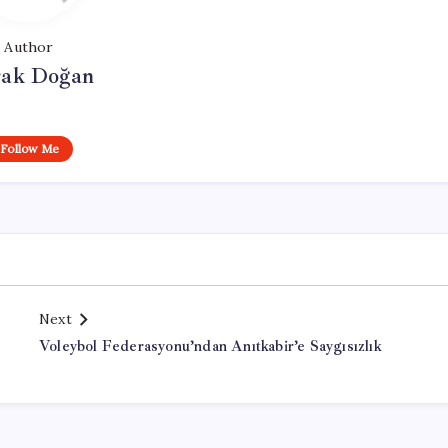
Author
ak Doğan
Follow Me
Next
Voleybol Federasyonu’ndan Anıtkabir’e Saygısızlık